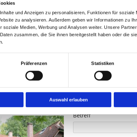
Unser Kontaktf
Cookies
nhalte und Anzeigen zu personalisieren, Funktionen für soziale
Website zu analysieren. Außerdem geben wir Informationen zu I
Vor- & Nachname
r soziale Medien, Werbung und Analysen weiter. Unsere Partner
 Daten zusammen, die Sie ihnen bereitgestellt haben oder die s
n.
Telefonnummer
Präferenzen
Statistiken
E-Mail
e
Auswahl erlauben
Betreff