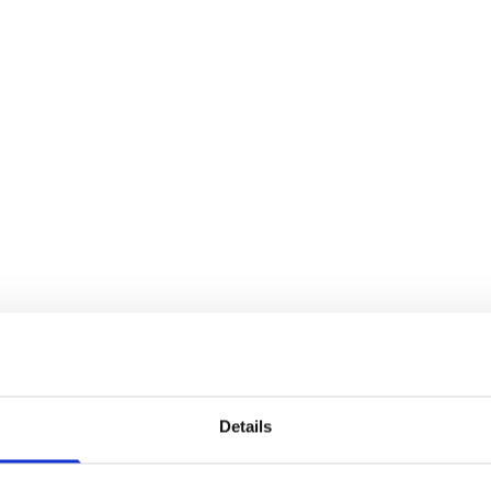
aten - Tierarztpraxis 
Details