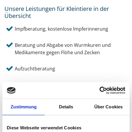
Unsere Leistungen für Kleintiere in der
Übersicht
lmpfberatung, kostenlose lmpferinnerung
Beratung und Abgabe von Wurmkuren und
Medikamente gegen Flöhe und Zecken
Aufzuchtberatung
Futter- und Diätberatung
geriatrische Untersuchung „Alters-Check”
Zustimmung
Details
Über Cookies
Zahnheilkunde
Diese Webseite verwendet Cookies